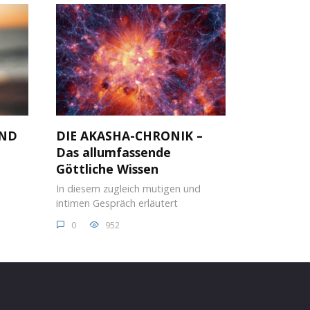
AND
DIE AKASHA-CHRONIK –
Das allumfassende
Göttliche Wissen
In diesem zugleich mutigen und
intimen Gespräch erläutert
0
952