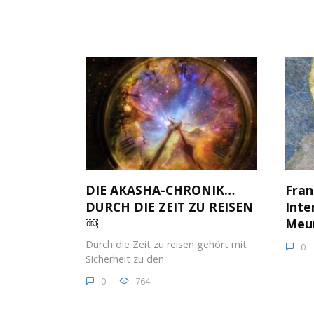
DIE AKASHA-CHRONIK…
Fran
DURCH DIE ZEIT ZU REISEN
Inte
￼
Meur
Durch die Zeit zu reisen gehört mit
0
Sicherheit zu den
0
764