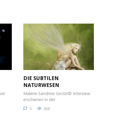
DIE SUBTILEN
NATURWESEN
ber
Malerei Sandrine Gestin© Interview
erschienen in der
0
868