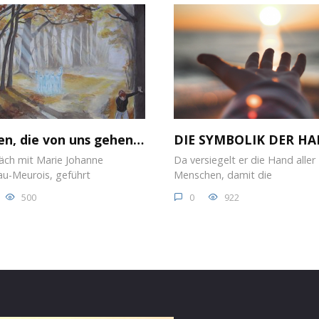
en, die von uns gehen…
DIE SYMBOLIK DER H
äch mit Marie Johanne
Da versiegelt er die Hand aller
au-Meurois, geführt
Menschen, damit die
500
0
922