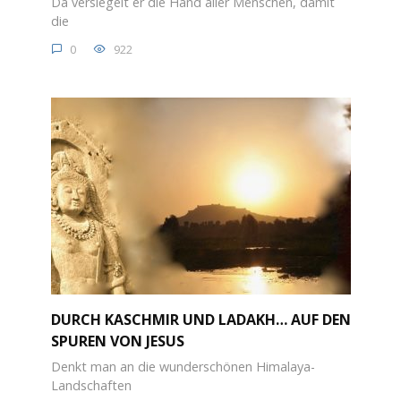
Da versiegelt er die Hand aller Menschen, damit
die
0
922
DURCH KASCHMIR UND LADAKH… AUF DEN
SPUREN VON JESUS
Denkt man an die wunderschönen Himalaya-
Landschaften