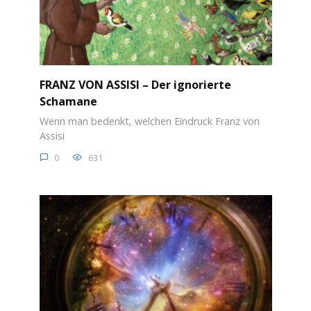
FRANZ VON ASSISI – Der ignorierte
Schamane
Wenn man bedenkt, welchen Eindruck Franz von
Assisi
0
631