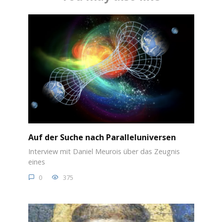
Auf der Suche nach Paralleluniversen
Interview mit Daniel Meurois über das Zeugnis
eines
0
375