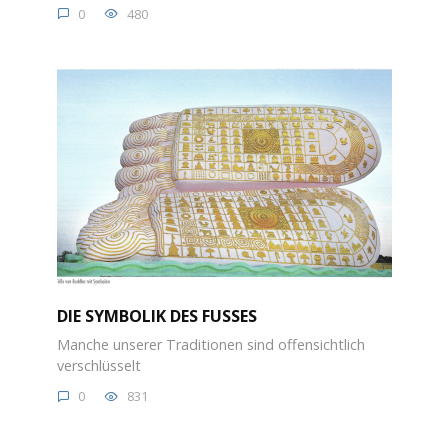
0
480
DIE SYMBOLIK DES FUSSES
Manche unserer Traditionen sind offensichtlich
verschlüsselt
0
831