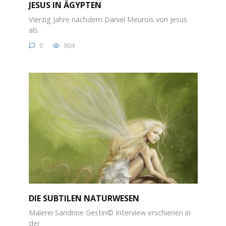
JESUS IN ÄGYPTEN
Vierzig Jahre nachdem Daniel Meurois von Jesus
als
0
804
DIE SUBTILEN NATURWESEN
Malerei Sandrine Gestin© Interview erschienen in
der