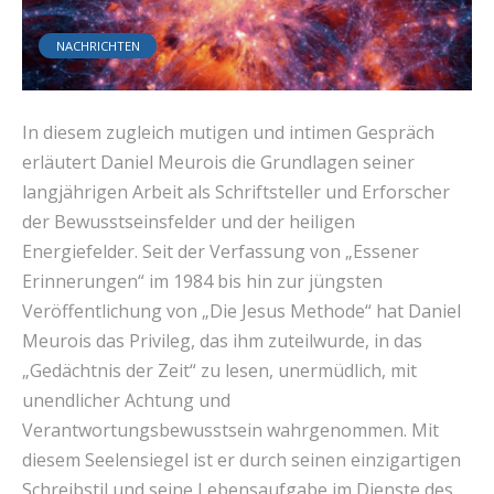
NACHRICHTEN
In diesem zugleich mutigen und intimen Gespräch
erläutert Daniel Meurois die Grundlagen seiner
langjährigen Arbeit als Schriftsteller und Erforscher
der Bewusstseinsfelder und der heiligen
Energiefelder. Seit der Verfassung von „Essener
Erinnerungen“ im 1984 bis hin zur jüngsten
Veröffentlichung von „Die Jesus Methode“ hat Daniel
Meurois das Privileg, das ihm zuteilwurde, in das
„Gedächtnis der Zeit“ zu lesen, unermüdlich, mit
unendlicher Achtung und
Verantwortungsbewusstsein wahrgenommen. Mit
diesem Seelensiegel ist er durch seinen einzigartigen
Schreibstil und seine Lebensaufgabe im Dienste des