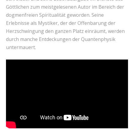
Göttlichen zum meistgelesenen Autor im Bereich der
dogmenfreien Spiritualität geworden. Seine
Erlebnisse als Mystiker, der der Offenbarung der
Herzschwingung den ganzen Platz einräumt, werden
durch manche Entdeckungen der Quantenphysik
untermauert.