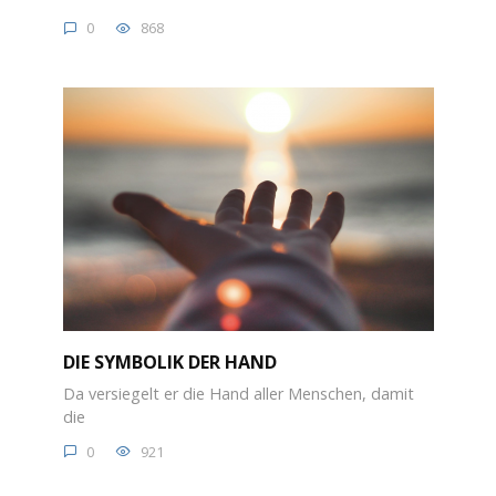
0
868
DIE SYMBOLIK DER HAND
Da versiegelt er die Hand aller Menschen, damit
die
0
921