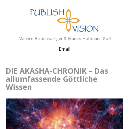
Skip
to
content
Maurice Baldensperger & Francis Hoffmann GbR
Email
DIE AKASHA-CHRONIK – Das
allumfassende Göttliche
Wissen