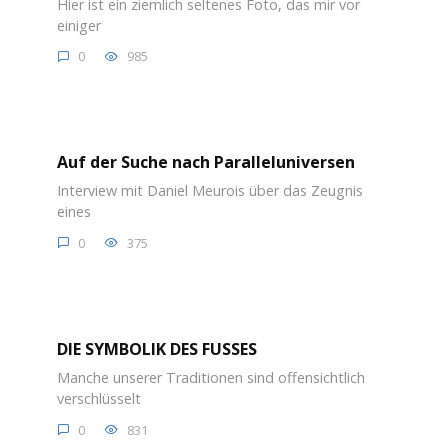
Hier ist ein ziemlich seltenes Foto, das mir vor
einiger
0
985
Auf der Suche nach Paralleluniversen
Interview mit Daniel Meurois über das Zeugnis
eines
0
375
DIE SYMBOLIK DES FUSSES
Manche unserer Traditionen sind offensichtlich
verschlüsselt
0
831