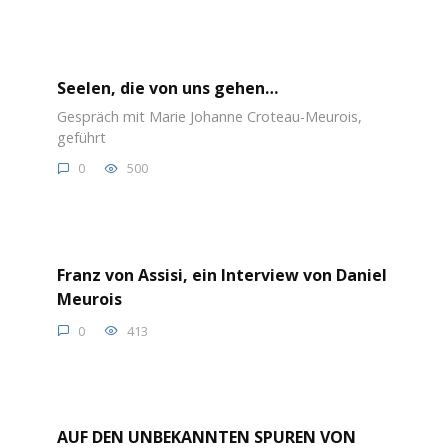
Seelen, die von uns gehen…
Gespräch mit Marie Johanne Croteau-Meurois,
geführt
0
500
Franz von Assisi, ein Interview von Daniel
Meurois
0
413
AUF DEN UNBEKANNTEN SPUREN VON