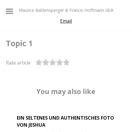
Skip
to
Maurice Baldensperger & Francis Hoffmann GbR
content
Email
Topic 1
Rate article
You may also like
EIN SELTENES UND AUTHENTISCHES FOTO
VON JESHUA