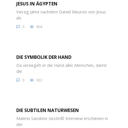
JESUS IN ÄGYPTEN
Vierzig Jahre nachdem Daniel Meurois von Jesus
als
0
804
DIE SYMBOLIK DER HAND
Da versiegelt er die Hand aller Menschen, damit
die
0
922
DIE SUBTILEN NATURWESEN
Malerei Sandrine Gestin© Interview erschienen in
der